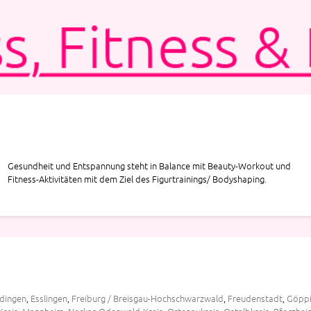
Fitness-Aktivitäten mit dem Ziel des Figurtrainings/ Bodyshaping.
dingen
,
Esslingen
,
Freiburg / Breisgau-Hochschwarzwald
,
Freudenstadt
,
Göpp